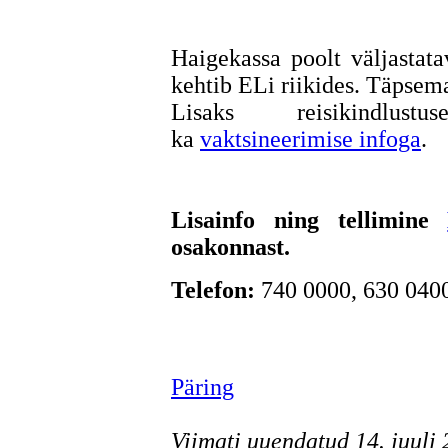
Haigekassa poolt väljastata
kehtib ELi riikides. Täpsema
Lisaks reisikindlust
ka
vaktsineerimise infoga
.
Lisainfo ning tellimine
osakonnast.
Telefon:
740 0000, 630 040
Päring
Viimati uuendatud 14. juuli