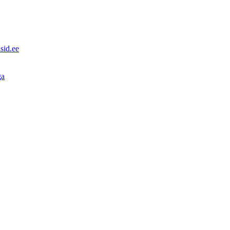
sid.ee