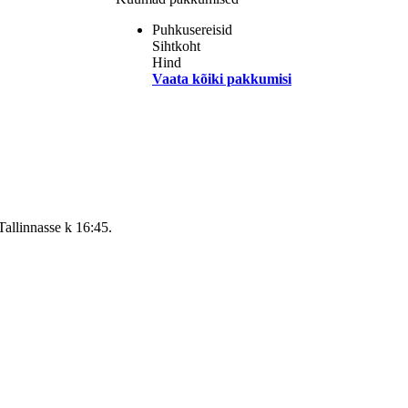
Puhkusereisid
Sihtkoht
Hind
Vaata kõiki pakkumisi
Tallinnasse k 16:45.